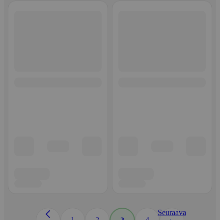
Seuraava
1
2
4