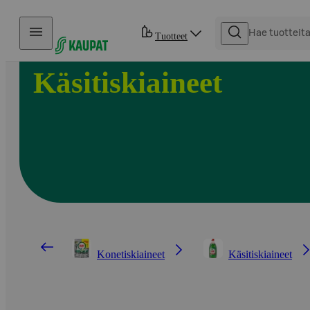
Hyppää sisältöön
Tuotteet
Käsitiskiaineet
Konetiskiaineet
Käsitiskiaineet