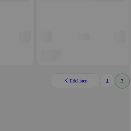
1
Edellinen
2