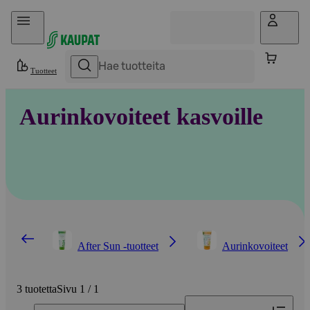
Hyppää sisältöön
Tuotteet
Aurinkovoiteet kasvoille
After Sun -tuotteet
Aurinkovoiteet
3 tuotetta
Sivu 1 / 1