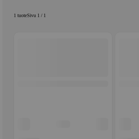
1 tuote
Sivu 1 / 1