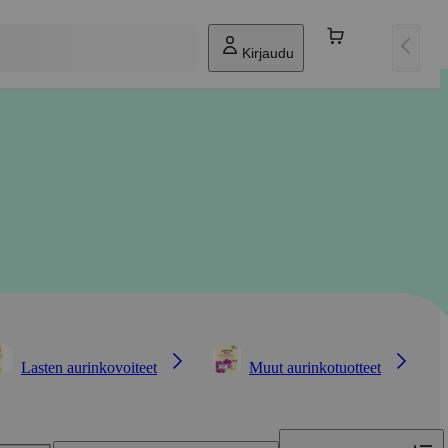
Kirjaudu
Lasten aurinkovoiteet
Muut aurinkotuotteet