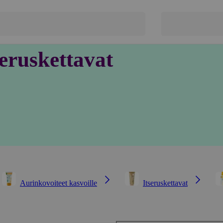
seruskettavat
Aurinkovoiteet kasvoille
Itseruskettavat