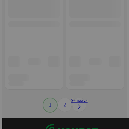
Seuraava
2
1