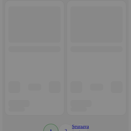
Seuraava
2