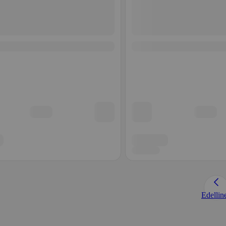
Edellin