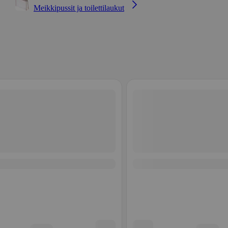
Meikkipussit ja toilettilaukut