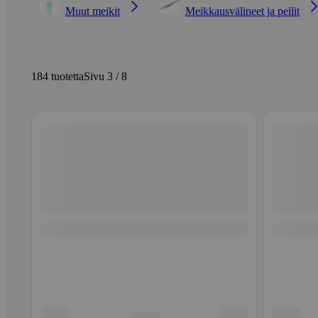
Muut meikit
Meikkausvälineet ja peilit
184 tuotetta
Sivu 3 / 8