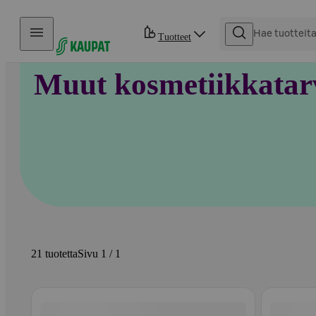
Hyppää sisältöön
Tuotteet
Muut kosmetiikkatar
21 tuotetta
Sivu 1 / 1