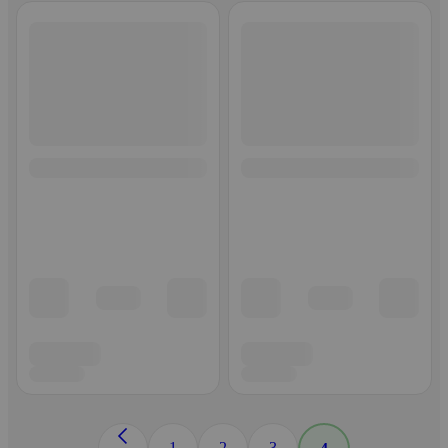
1
2
3