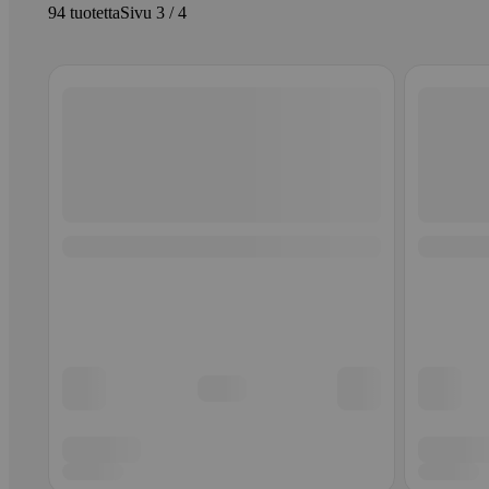
94 tuotetta
Sivu 3 / 4