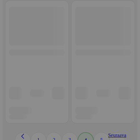
Seuraava
1
2
3
5