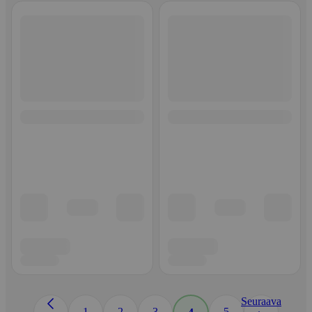
Seuraava
1
2
3
5