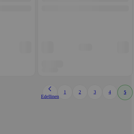
1
2
3
4
5
Edellinen