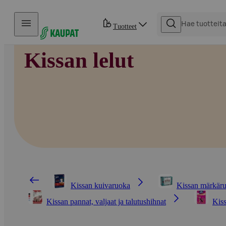
Hyppää sisältöön
Tuotteet
Kissan lelut
Kissan kuivaruoka
Kissan märkär
Kissan pannat, valjaat ja talutushihnat
Kiss