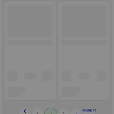
Seuraava
1
3
4