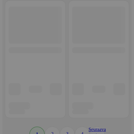
Seuraava
2
3
4