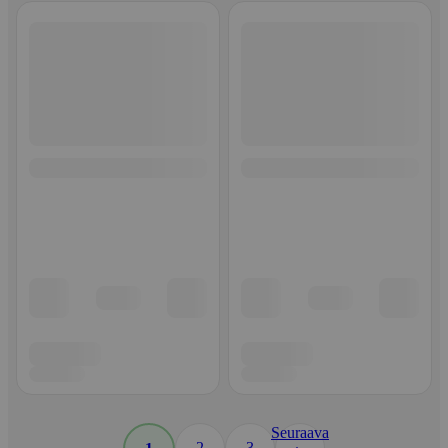
Seuraava
2
3