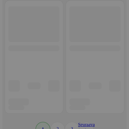
Seuraava
2
3