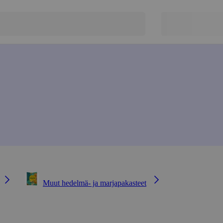
Muut hedelmä- ja marjapakasteet