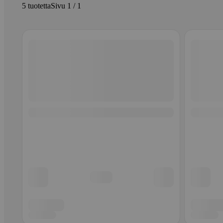
5 tuotetta
Sivu 1 / 1