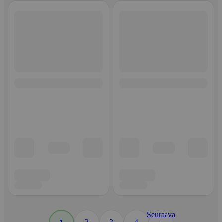
Seuraava
2
3
4