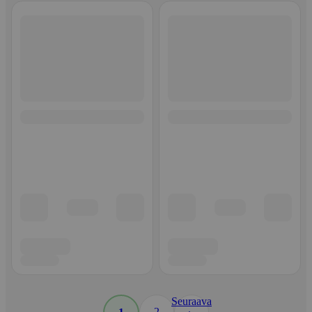
Seuraava
2