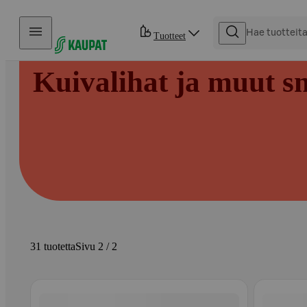
Hyppää sisältöön
Tuotteet
Kuivalihat ja muut sn
31 tuotetta
Sivu 2 / 2