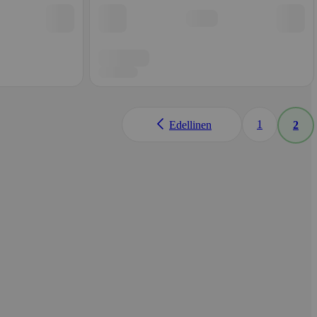
1
Edellinen
2