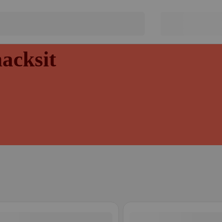
acksit