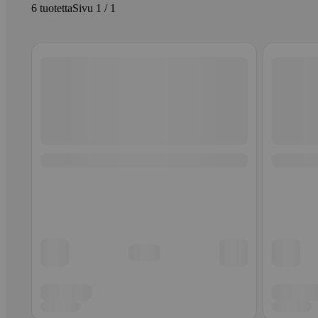
6 tuotetta
Sivu 1 / 1