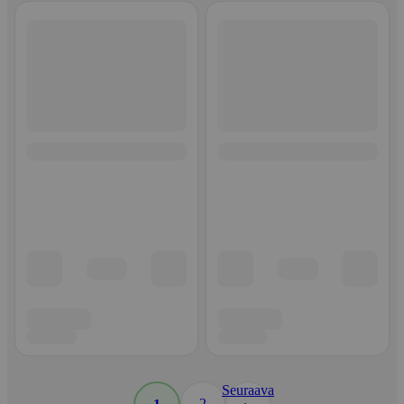
Seuraava
2