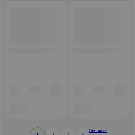
Seuraava
2
3
4