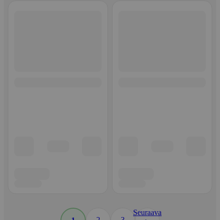
Seuraava
2
3