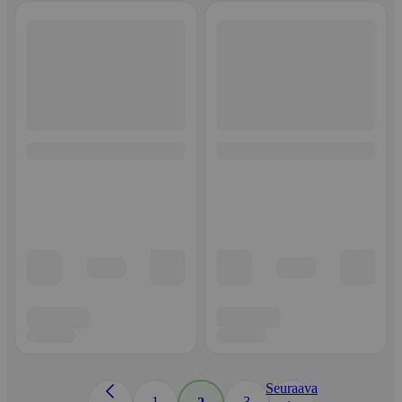
Seuraava
1
3