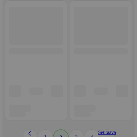
Seuraava
1
3
4