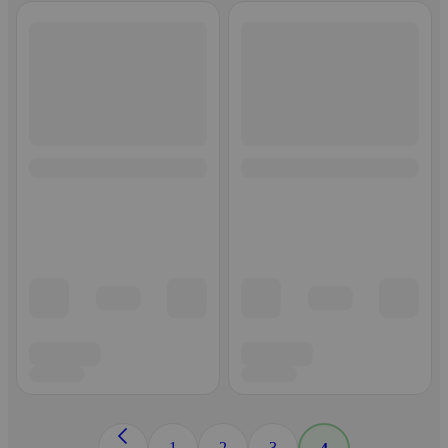
1
2
3