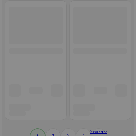
Seuraava
2
3
4