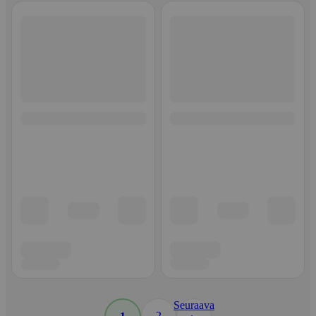
Seuraava
2