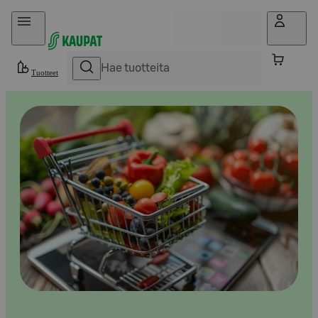
Hyppää sisältöön
Tuotteet