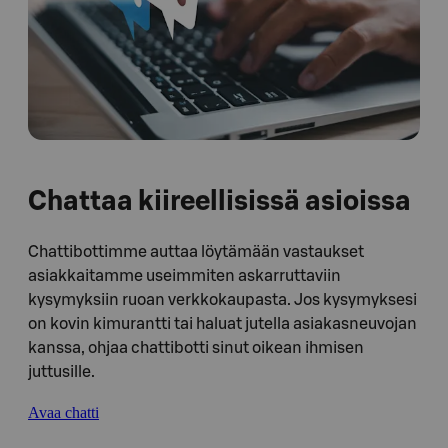
Chattaa kiireellisissä asioissa
Chattibottimme auttaa löytämään vastaukset
asiakkaitamme useimmiten askarruttaviin
kysymyksiin ruoan verkkokaupasta. Jos kysymyksesi
on kovin kimurantti tai haluat jutella asiakasneuvojan
kanssa, ohjaa chattibotti sinut oikean ihmisen
juttusille.
Avaa chatti