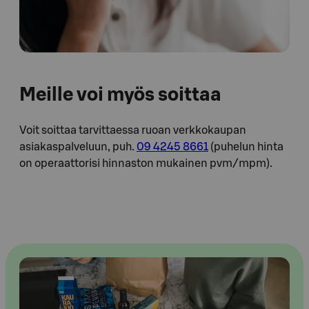
Meille voi myös soittaa
Voit soittaa tarvittaessa ruoan verkkokaupan
asiakaspalveluun, puh.
09 4245 8661
(puhelun hinta
on operaattorisi hinnaston mukainen pvm/mpm).