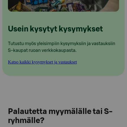
Usein kysytyt kysymykset
Tutustu myös yleisimpiin kysymyksiin ja vastauksiin
S-kaupat ruoan verkkokaupasta.
Katso kaikki kysymykset ja vastaukset
Palautetta myymälälle tai S-
ryhmälle?