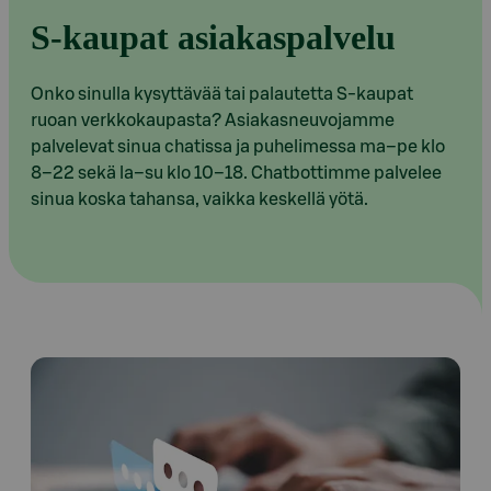
S-kaupat asiakaspalvelu
Onko sinulla kysyttävää tai palautetta S-kaupat
ruoan verkkokaupasta? Asiakasneuvojamme
palvelevat sinua chatissa ja puhelimessa ma–pe klo
8–22 sekä la–su klo 10–18. Chatbottimme palvelee
sinua koska tahansa, vaikka keskellä yötä.