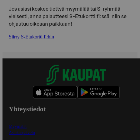
Jos asiasi koskee tiettyä myymälää tai S-ryhmää
yleisesti, anna palautteesi S-Etukortti.fi:ssä, niin se
ohjautuu oikeaan paikkaan!
Siirry S-Etukortti.fi:hin
Yhteystiedot
Myymälät
Asiakaspalvelu