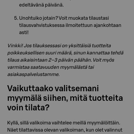
edeltävänä päivänä.
Unohtuiko jotain? Voit muokata tilaustasi
tilausvahvistuksessa ilmoitettuun ajankohtaan
asti!
Vinkki! Jos tilauksessasi on yksittäisiä tuotteita
poikkeuksellisen suuri määrä, sinun kannattaa tehdä
tilaus aikaisintaan 2–3 päivän päähän. Voit myös
varmistaa saatavuuden myymälästä tai
asiakaspalvelustamme.
Vaikuttaako valitsemani
myymälä siihen, mitä tuotteita
voin tilata?
Kyllä, sillä valikoima vaihtelee meillä myymälöittäin.
Näet tilattavissa olevan valikoiman, kun olet valinnut