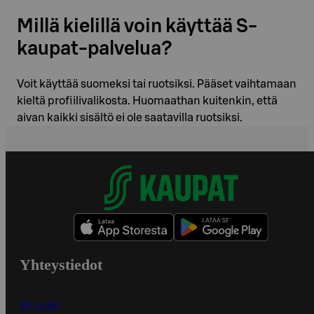
Millä kielillä voin käyttää S-
kaupat-palvelua?
Voit käyttää suomeksi tai ruotsiksi. Pääset vaihtamaan
kieltä profiilivalikosta. Huomaathan kuitenkin, että
aivan kaikki sisältö ei ole saatavilla ruotsiksi.
Yhteystiedot
Myymälät