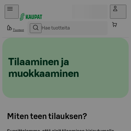
Hyppää sisältöön
Tuotteet
Tilaaminen ja
muokkaaminen
Miten teen tilauksen?