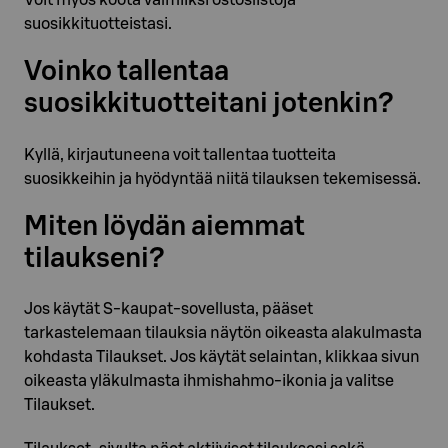
Voit myös koota valmiiksi ostoslistoja
suosikkituotteistasi.
Voinko tallentaa
suosikkituotteitani jotenkin?
Kyllä, kirjautuneena voit tallentaa tuotteita
suosikkeihin ja hyödyntää niitä tilauksen tekemisessä.
Miten löydän aiemmat
tilaukseni?
Jos käytät S-kaupat-sovellusta, pääset
tarkastelemaan tilauksia näytön oikeasta alakulmasta
kohdasta Tilaukset. Jos käytät selaintan, klikkaa sivun
oikeasta yläkulmasta ihmishahmo-ikonia ja valitse
Tilaukset.