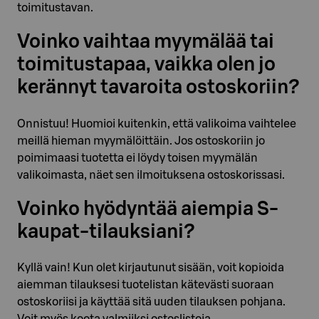
toimitustavan.
Voinko vaihtaa myymälää tai
toimitustapaa, vaikka olen jo
kerännyt tavaroita ostoskoriin?
Onnistuu! Huomioi kuitenkin, että valikoima vaihtelee
meillä hieman myymälöittäin. Jos ostoskoriin jo
poimimaasi tuotetta ei löydy toisen myymälän
valikoimasta, näet sen ilmoituksena ostoskorissasi.
Voinko hyödyntää aiempia S-
kaupat-tilauksiani?
Kyllä vain! Kun olet kirjautunut sisään, voit kopioida
aiemman tilauksesi tuotelistan kätevästi suoraan
ostoskoriisi ja käyttää sitä uuden tilauksen pohjana.