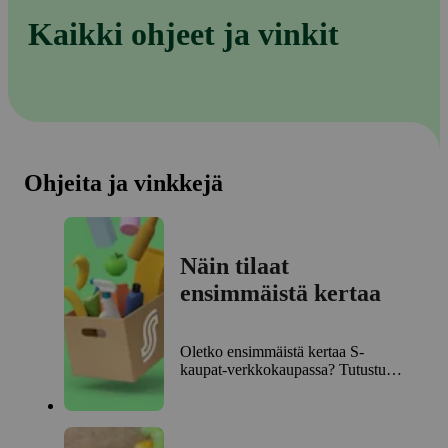
Kaikki ohjeet ja vinkit
Ohjeita ja vinkkejä
Näin tilaat
ensimmäistä kertaa
Oletko ensimmäistä kertaa S-
kaupat-verkkokaupassa? Tutustu
ensitilaajan ohjeisiin.