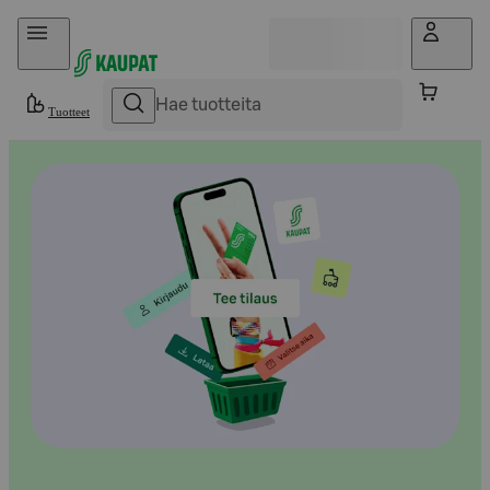
Hyppää sisältöön
Tuotteet