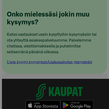
Onko mielessäsi jokin muu
kysymys?
Katso vastaukset usein kysyttyihin kysymyksiin tai
ota yhteyttä asiakaspalveluumme. Palvelemme
chatissa, viestilomakkeella ja puhelimitse
seitsemänä päivänä viikossa.
Usein kysytyt kysymykset
Asiakaspalvelun yhteystiedot