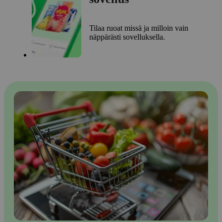
Tilaa ruoat missä ja milloin vain
näppärästi sovelluksella.