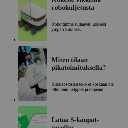
robokuljetusta
Robottimme rullaavat luoksesi
ympäri Suomea.
Miten tilaan
pikatoimituksella?
Ruokaostosten teko ei koskaan ole
ollut näin helppoa ja nopeaa!
Lataa S-kaupat-
sovellus