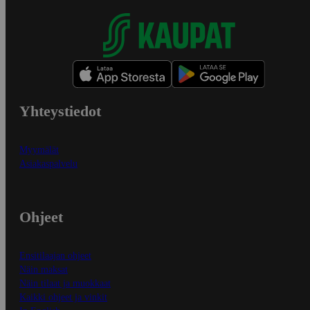
Yhteystiedot
Myymälät
Asiakaspalvelu
Ohjeet
Ensitilaajan ohjeet
Näin maksat
Näin tilaat ja muokkaat
Kaikki ohjeet ja vinkit