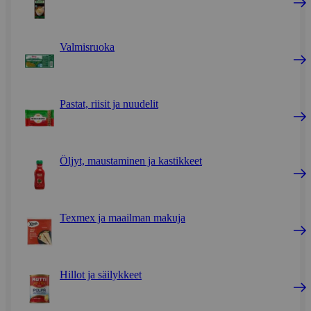
Valmisruoka
Pastat, riisit ja nuudelit
Öljyt, maustaminen ja kastikkeet
Texmex ja maailman makuja
Hillot ja säilykkeet