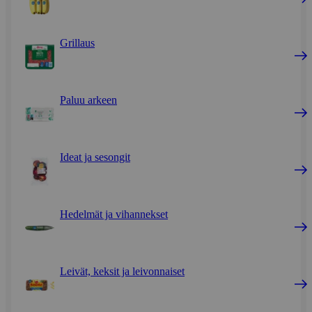
Grillaus
Paluu arkeen
Ideat ja sesongit
Hedelmät ja vihannekset
Leivät, keksit ja leivonnaiset