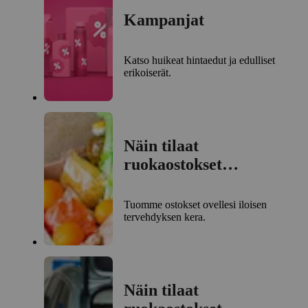
Kampanjat
Katso huikeat hintaedut ja edulliset
erikoiserät.
Näin tilaat
ruokaostokset
kotiinkuljetuksella
Tuomme ostokset ovellesi iloisen
tervehdyksen kera.
Näin tilaat