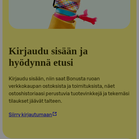
Kirjaudu sisään ja
hyödynnä etusi
Kirjaudu sisään, niin saat Bonusta ruoan
verkkokaupan ostoksista ja toimituksista, näet
ostoshistoriaasi perustuvia tuotevinkkejä ja tekemäsi
tilaukset jäävät talteen.
Siirry kirjautumaan