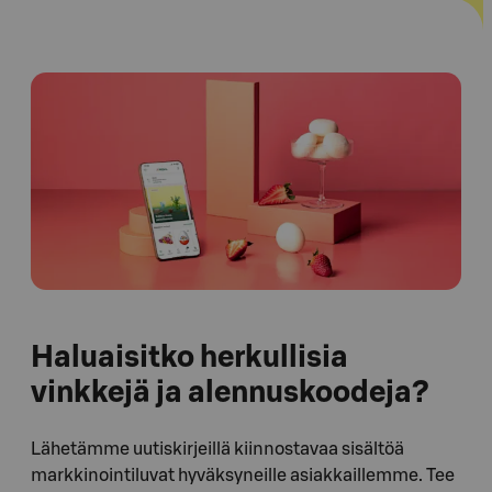
Haluaisitko herkullisia
vinkkejä ja alennuskoodeja?
Lähetämme uutiskirjeillä kiinnostavaa sisältöä
markkinointiluvat hyväksyneille asiakkaillemme. Tee