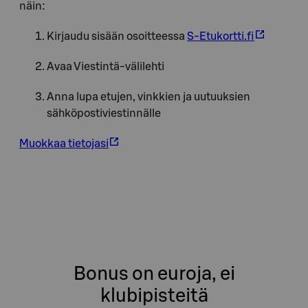
näin:
Kirjaudu sisään osoitteessa
S-Etukortti.fi
Avaa Viestintä-välilehti
Anna lupa etujen, vinkkien ja uutuuksien
sähköpostiviestinnälle
Muokkaa tietojasi
Bonus on euroja, ei
klubipisteitä