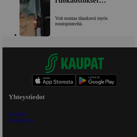
ruokaostokset
noutopisteelle
Voit noutaa tilauksesi myös
noutopisteeltä.
Yhteystiedot
Myymälät
Asiakaspalvelu