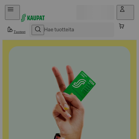
Hyppää sisältöön
Tuotteet