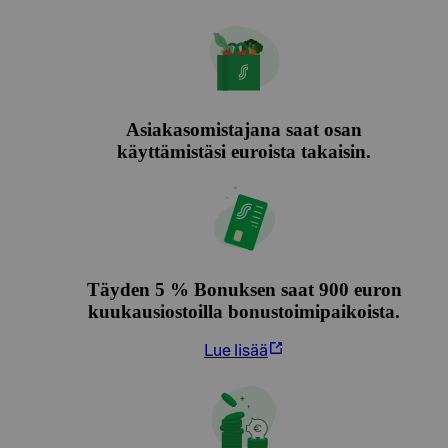
Asiakasomistajana saat osan
käyttämistäsi euroista takaisin.
Täyden 5 % Bonuksen saat 900 euron
kuukausiostoilla bonustoimipaikoista.
Lue lisää