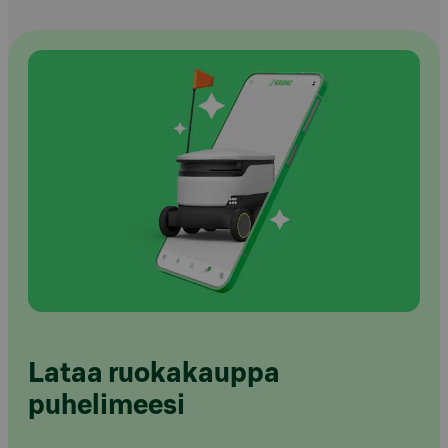
Lataa ruokakauppa
puhelimeesi