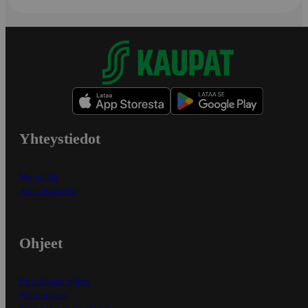
Yhteystiedot
Myymälät
Asiakaspalvelu
Ohjeet
Ensitilaajan ohjeet
Näin maksat