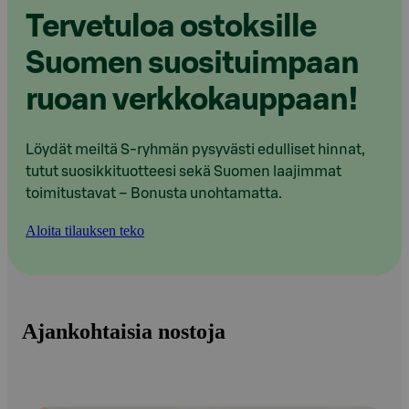
Tervetuloa ostoksille
Suomen suosituimpaan
ruoan verkkokauppaan!
Löydät meiltä S-ryhmän pysyvästi edulliset hinnat,
tutut suosikkituotteesi sekä Suomen laajimmat
toimitustavat – Bonusta unohtamatta.
Aloita tilauksen teko
Ajankohtaisia nostoja