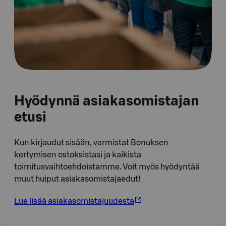
Hyödynnä asiakasomistajan
etusi
Kun kirjaudut sisään, varmistat Bonuksen
kertymisen ostoksistasi ja kaikista
toimitusvaihtoehdoistamme. Voit myös hyödyntää
muut huiput asiakasomistajaedut!
Lue lisää asiakasomistajuudesta