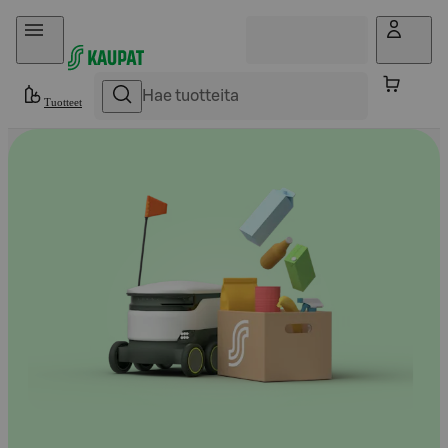
Hyppää sisältöön
Tuotteet