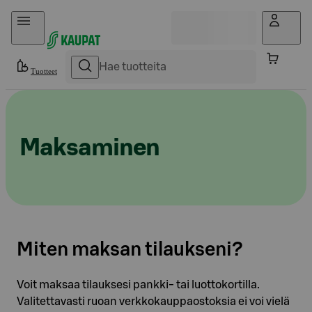
Hyppää sisältöön
Tuotteet
Maksaminen
Miten maksan tilaukseni?
Voit maksaa tilauksesi pankki- tai luottokortilla.
Valitettavasti ruoan verkkokauppaostoksia ei voi vielä