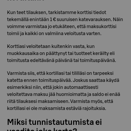
Kun teet tilauksen, tarkistamme korttisi tiedot
tekemällä enintään 1 € suuruisen katevarauksen. Näin
voimme varmistaa jo etukäteen, että maksukorttisi
toimii ja kaikki on valmiina veloitusta varten.
Korttiasi veloitetaan kuitenkin vasta, kun
muokkausaika on päättynyt tai tuotteet keräilty eli
toimitusta edeltävänä päivänä tai toimituspäivänä.
Varmista siis, että kortillasi tai tililläsi on tarpeeksi
katetta ennen toimituspäivää. Joskus saattaa käydä
esimerkiksi niin, että jokin automaattisesti
veloitettava maksu jää huomioimatta ja saldo ei enää
riitä tilauksesi maksamiseen. Varmista myös, että
kortillasi ei ole maksamista estäviä rajoituksia.
Miksi tunnistautumista ei