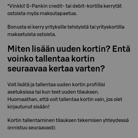
*Vinkki! S-Pankin credit- tai debit-kortilla kerrytät
ostoista myös maksutapaetua.
Bonusta ei kerry yrityksille tehdyistä tai yrityskortilla
maksetuista ostoista.
Miten lisään uuden kortin? Entä
voinko tallentaa kortin
seuraavaa kertaa varten?
Voit lisätä ja tallentaa uuden kortin profiilisi
asetuksissa tai kun teet uuden tilauksen.
Huomaathan, että voit tallentaa kortin vain, jos olet
kirjautunut sisään!
Kortin tallentaminen tilauksen tekemisen yhteydessä
onnistuu seuraavasti: