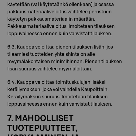
käytetään (vai käytetäänkö ollenkaan) ja osassa
pakkausmateriaaliveloitus vaihtelee perustuen
käytetyn pakkausmateriaalin määrään.
Pakkausmateriaaliveloitus ilmoitetaan tilauksen
loppuvaiheessa ennen kuin vahvistat tilauksen.
6.3. Kauppa veloittaa pienen tilauksen lisän, jos
tilaamiesi tuotteiden yhteishinta on alle
myymäläkohtaisen minimihinnan. Pienen tilauksen
lisän suuruus vaihtelee myymälöittäin.
6.4. Kauppa veloittaa toimituskulujen lisäksi
keräilymaksun, joka voi vaihdella Kaupoittain.
Keräilymaksun suuruus ilmoitetaan tilauksen
loppuvaiheessa ennen kuin vahvistat tilauksen.
7. MAHDOLLISET
TUOTEPUUTTEET,