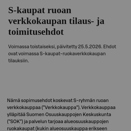
S-kaupat ruoan
verkkokaupan tilaus- ja
toimitusehdot
Voimassa toistaiseksi, päivitetty 25.5.2026. Ehdot
ovat voimassa S-kaupat-ruokaverkkokaupan
tilauksiin.
Nämä sopimusehdot koskevat S-ryhmän ruoan
verkkokauppaa (”Verkkokauppa”). Verkkokauppaa
ylläpitää Suomen Osuuskauppojen Keskuskunta
(”SOK”) ja palvelun tarjoaa alueosuuskauppojen
ruokakaupat (kukin alueosuuskauppa erikseen