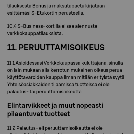
tilauksesta Bonus ja maksutapaetu kirjataan
esittämäsi S-Etukortin perusteella.
10.4 S-Business-kortilla ei saa alennusta
verkkokauppatilauksista.
11. PERUUTTAMISOIKEUS
11.1 Asioidessasi Verkkokaupassa kuluttajana, sinulla
on lain mukaan alla kerrotun mukainen oikeus perua
käyttötavaroiden kauppa ilman mitään erityistä syytä.
Yhteisöasiakkaiden tilaamissa tuotteissa ei ole
palautus- tai peruuttamisoikeutta.
Elintarvikkeet ja muut nopeasti
pilaantuvat tuotteet
11.2 Palautus- eli peruuttamisoikeutta ei ole