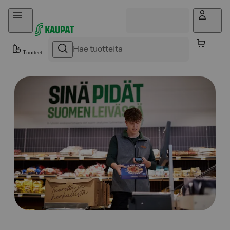
Hyppää sisältöön
Tuotteet