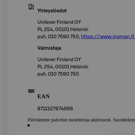
Yhteystiedot
Unilever Finland OY
PL 254, 00101 Helsinki
puh. 010 7590 750,
https://www.ingman.fi
Valmistaja
Unilever Finland OY
PL 254, 00101 Helsinki
puh. 010 7590 750
EAN
8711327674998
Päivitämme palvelun tuotetietoja aktiivisesti. Suositte