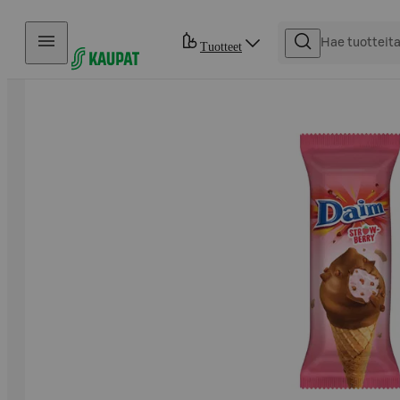
Hyppää sisältöön
Tuotteet