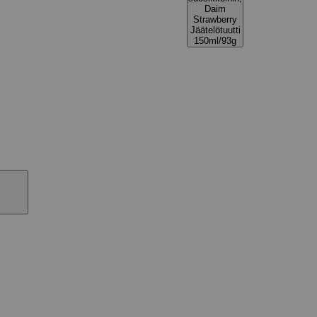
Daim
Strawberry
Jäätelötuutti
150ml/93g