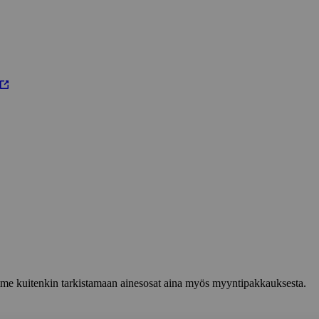
lemme kuitenkin tarkistamaan ainesosat aina myös myyntipakkauksesta.