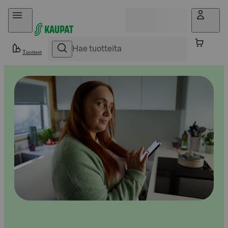
Hyppää sisältöön
Tuotteet