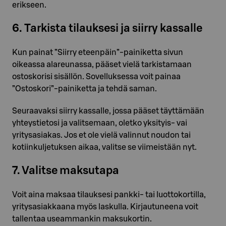
erikseen.
6. Tarkista tilauksesi ja siirry kassalle
Kun painat ”Siirry eteenpäin”-painiketta sivun
oikeassa alareunassa, pääset vielä tarkistamaan
ostoskorisi sisällön. Sovelluksessa voit painaa
”Ostoskori”-painiketta ja tehdä saman.
Seuraavaksi siirry kassalle, jossa pääset täyttämään
yhteystietosi ja valitsemaan, oletko yksityis- vai
yritysasiakas. Jos et ole vielä valinnut noudon tai
kotiinkuljetuksen aikaa, valitse se viimeistään nyt.
7. Valitse maksutapa
Voit aina maksaa tilauksesi pankki- tai luottokortilla,
yritysasiakkaana myös laskulla. Kirjautuneena voit
tallentaa useammankin maksukortin.