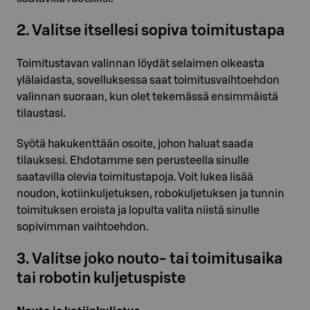
2. Valitse itsellesi sopiva toimitustapa
Toimitustavan valinnan löydät selaimen oikeasta
ylälaidasta, sovelluksessa saat toimitusvaihtoehdon
valinnan suoraan, kun olet tekemässä ensimmäistä
tilaustasi.
Syötä hakukenttään osoite, johon haluat saada
tilauksesi. Ehdotamme sen perusteella sinulle
saatavilla olevia toimitustapoja. Voit lukea lisää
noudon, kotiinkuljetuksen, robokuljetuksen ja tunnin
toimituksen eroista ja lopulta valita niistä sinulle
sopivimman vaihtoehdon.
3. Valitse joko nouto- tai toimitusaika
tai robotin kuljetuspiste