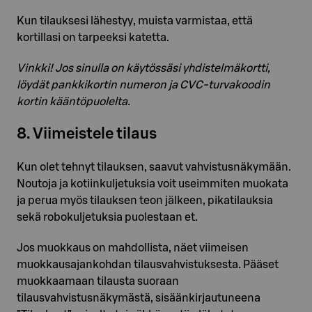
Kun tilauksesi lähestyy, muista varmistaa, että
kortillasi on tarpeeksi katetta.
Vinkki! Jos sinulla on käytössäsi yhdistelmäkortti,
löydät pankkikortin numeron ja CVC-turvakoodin
kortin kääntöpuolelta.
8. Viimeistele tilaus
Kun olet tehnyt tilauksen, saavut vahvistusnäkymään.
Noutoja ja kotiinkuljetuksia voit useimmiten muokata
ja perua myös tilauksen teon jälkeen, pikatilauksia
sekä robokuljetuksia puolestaan et.
Jos muokkaus on mahdollista, näet viimeisen
muokkausajankohdan tilausvahvistuksesta. Pääset
muokkaamaan tilausta suoraan
tilausvahvistusnäkymästä, sisäänkirjautuneena