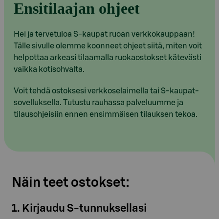
Ensitilaajan ohjeet
Hei ja tervetuloa S-kaupat ruoan verkkokauppaan!
Tälle sivulle olemme koonneet ohjeet siitä, miten voit
helpottaa arkeasi tilaamalla ruokaostokset kätevästi
vaikka kotisohvalta.
Voit tehdä ostoksesi verkkoselaimella tai S-kaupat-
sovelluksella. Tutustu rauhassa palveluumme ja
tilausohjeisiin ennen ensimmäisen tilauksen tekoa.
Näin teet ostokset:
1. Kirjaudu S-tunnuksellasi