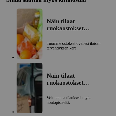
Näin tilaat
ruokaostokset
kotiinkuljetuksella
Tuomme ostokset ovellesi iloisen
tervehdyksen kera.
Näin tilaat
ruokaostokset
noutopisteelle
Voit noutaa tilauksesi myös
noutopisteeltä.