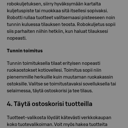
robokuljetuksen, siirry hyväksymään kartalta
kuljetuspiste tai muokkaa sitä itsellesi sopivaksi.
Robotti rullaa tuotteet valitsemaasi pisteeseen noin
tunnin kuluessa tilauksen teosta. Robokuljetus sopii
siis parhaiten niihin hetkiin, kun haluat tilauksesi
nopeasti.
Tunnin toimitus
Tunnin toimituksella tilaat erityisen nopeasti
ruokaostokset kotiovellesi. Toimitus sopii niin
pienemmille herkuille kuin muutaman ruokakassin
ostoksille. Valitse se toimitustavaksi sovelluksella tai
selaimessa, täytä ostoskorisi ja tee tilaus.
4. Täytä ostoskorisi tuotteilla
Tuotteet-valikosta löydät kätevästi verkkokaupan
koko tuotevalikoiman. Voit myös hakea tuotteita