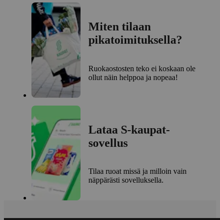
Miten tilaan
pikatoimituksella?
Ruokaostosten teko ei koskaan ole
ollut näin helppoa ja nopeaa!
Lataa S-kaupat-
sovellus
Tilaa ruoat missä ja milloin vain
näppärästi sovelluksella.