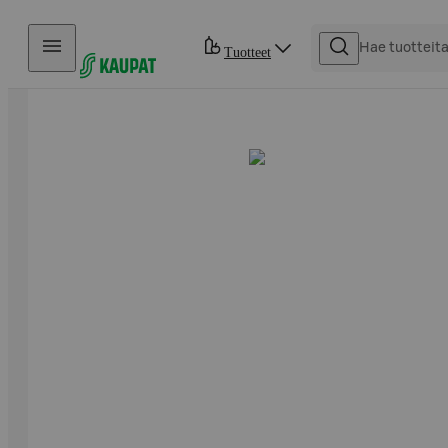
Hyppää sisältöön
Tuotteet