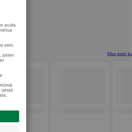
Muu tuore ka