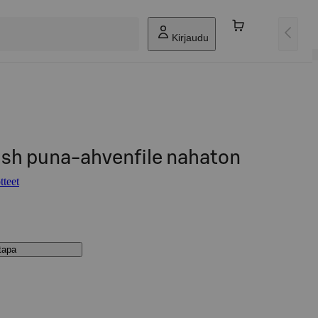
Kirjaudu
ish puna-ahvenfile nahaton
tteet
stapa