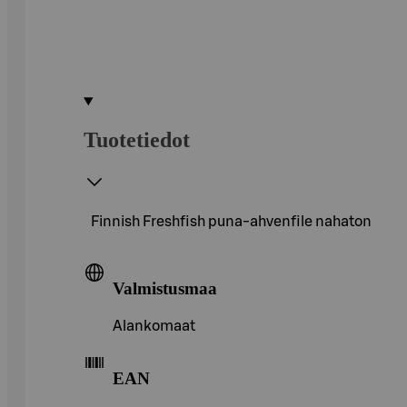
Tuotetiedot
Finnish Freshfish puna-ahvenfile nahaton
Valmistusmaa
Alankomaat
EAN