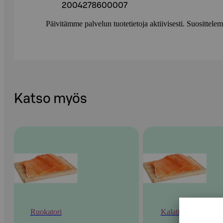
2004278600007
Päivitämme palvelun tuotetietoja aktiivisesti. Suositte
Katso myös
Ruokatori
Kalatiski