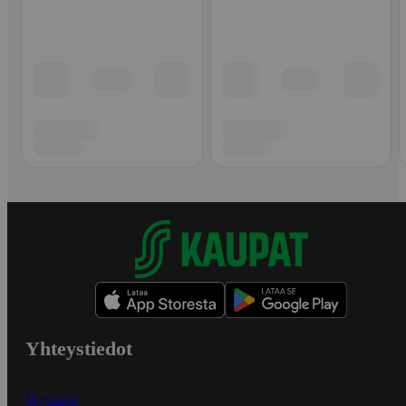
Yhteystiedot
Myymälät