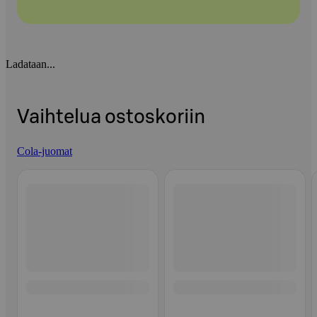
Ladataan...
Vaihtelua ostoskoriin
Cola-juomat
Ohita listaus