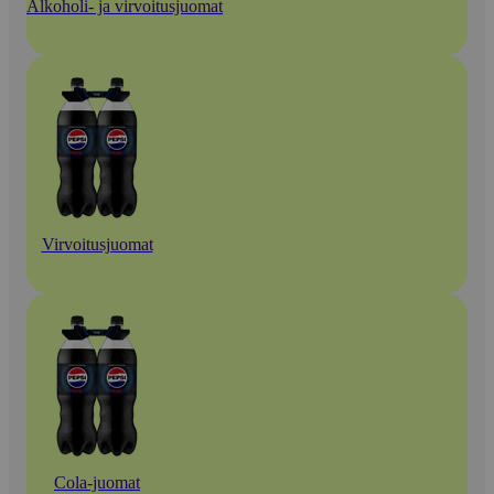
Alkoholi- ja virvoitusjuomat
Virvoitusjuomat
Cola-juomat