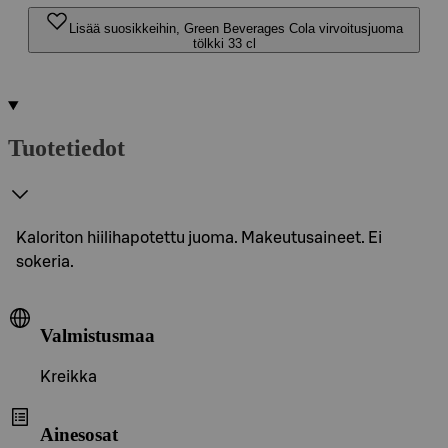
Lisää suosikkeihin, Green Beverages Cola virvoitusjuoma
tölkki 33 cl
Tuotetiedot
Kaloriton hiilihapotettu juoma. Makeutusaineet. Ei
sokeria.
Valmistusmaa
Kreikka
Ainesosat