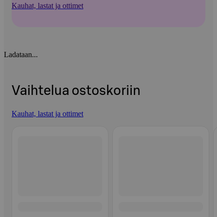
Kauhat, lastat ja ottimet
Ladataan...
Vaihtelua ostoskoriin
Kauhat, lastat ja ottimet
Ohita listaus