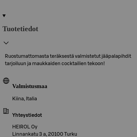
Tuotetiedot
Ruostumattomasta teräksestä valmistetut jääpalapihdit
tarjoiluun ja maukkaiden cocktailien tekoon!
Valmistusmaa
Kiina, Italia
Yhteystiedot
HEIROL Oy
Linnankatu 3 a, 20100 Turku