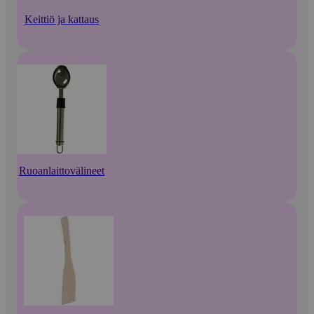
Keittiö ja kattaus
Ruoanlaittovälineet