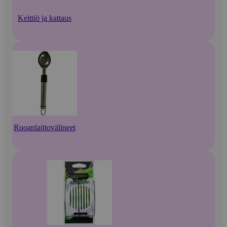
Keittiö ja kattaus
Ruoanlaittovälineet