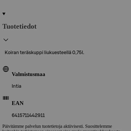
Tuotetiedot
Koiran teräskuppi liukuesteellä 0,75l.
Valmistusmaa
Intia
EAN
6415711442911
Päivitämme palvelun tuotetietoja aktiivisesti. Suosittelemme