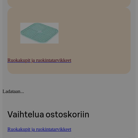
Ruokakupit ja ruokintatarvikkeet
Ladataan...
Vaihtelua ostoskoriin
Ruokakupit ja ruokintatarvikkeet
Ohita listaus