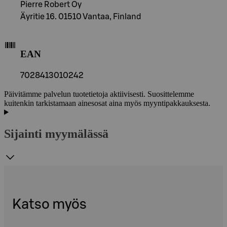
Pierre Robert Oy
Äyritie 16. 01510 Vantaa, Finland
EAN
7028413010242
Päivitämme palvelun tuotetietoja aktiivisesti. Suosittelemme
kuitenkin tarkistamaan ainesosat aina myös myyntipakkauksesta.
Sijainti myymälässä
Katso myös