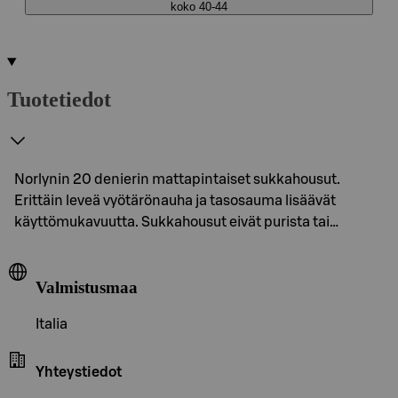
koko 40-44
Tuotetiedot
Norlynin 20 denierin mattapintaiset sukkahousut.
Erittäin leveä vyötärönauha ja tasosauma lisäävät
käyttömukavuutta. Sukkahousut eivät purista tai…
Valmistusmaa
Italia
Yhteystiedot