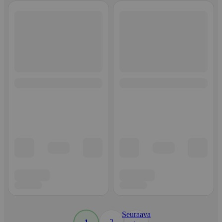
Seuraava
2