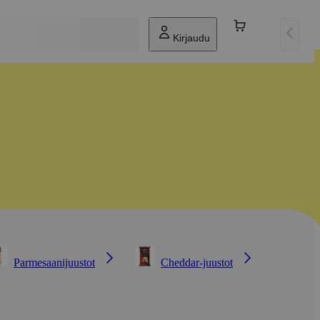
Kirjaudu
Parmesaanijuustot
Cheddar-juustot